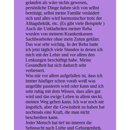
gelaufen als wäre nichts gewesen,
persönliche Dinge haben sich von selbst
bereinigt, selbst meine Familie verändert
sich und alles wird harmonischer trotz der
Alltagshektik, etc. (Es gibt viele Beispiele )
Auch die Unklarheiten meiner Reha
wurden von meinem Krankenkassen
Sachbearbeiter ohne mein Zutun geklärt.
Das war sehr wichtig. In der Reha hatte
ich jetzt täglich viele Stunden in denen ich
mich mit der Lehre und vor allem den
Lenkungen beschäftigt habe. Meine
Gesundheit hat sich dadurch sehr
verbessert.
Was mir vor allem aufgefallen ist, dass ich
immer häufiger schon vorab weiß was
ungefähr passieren wird oder kann und ich
sehr ruhig mit dem Wissen, dass alles gut
wird und das ewige Leben in allem steckt,
meinen Weg gehen kann. Ich war noch nie
ängstlich, aber die Gewissheit zu haben hat
nochmals eine Kraft, die man nicht
beschreiben kann.
Jeder Mensch hat tief im inneren die
Sehnsucht nach Liebe und Geborgenheit,