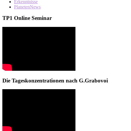
Erkenntnisse
PlanetenNews
TP1 Online Seminar
Die Tageskonzentrationen nach G.Grabovoi