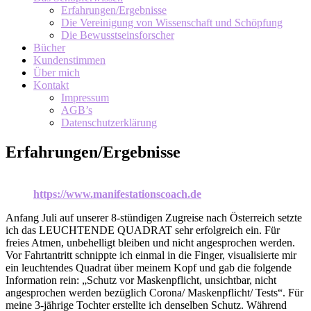
Erfahrungen/Ergebnisse
Die Vereinigung von Wissenschaft und Schöpfung
Die Bewusstseinsforscher
Bücher
Kundenstimmen
Über mich
Kontakt
Impressum
AGB’s
Datenschutzerklärung
Erfahrungen/Ergebnisse
https://www.manifestationscoach.de
Anfang Juli auf unserer 8-stündigen Zugreise nach Österreich setzte
ich das LEUCHTENDE QUADRAT sehr erfolgreich ein. Für
freies Atmen, unbehelligt bleiben und nicht angesprochen werden.
Vor Fahrtantritt schnippte ich einmal in die Finger, visualisierte mir
ein leuchtendes Quadrat über meinem Kopf und gab die folgende
Information rein: „Schutz vor Maskenpflicht, unsichtbar, nicht
angesprochen werden bezüglich Corona/ Maskenpflicht/ Tests“. Für
meine 3-jährige Tochter erstellte ich denselben Schutz. Während