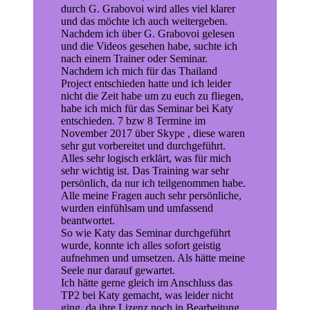
durch G. Grabovoi wird alles viel klarer
und das möchte ich auch weitergeben.
Nachdem ich über G. Grabovoi gelesen
und die Videos gesehen habe, suchte ich
nach einem Trainer oder Seminar.
Nachdem ich mich für das Thailand
Project entschieden hatte und ich leider
nicht die Zeit habe um zu euch zu fliegen,
habe ich mich für das Seminar bei Katy
entschieden. 7 bzw 8 Termine im
November 2017 über Skype , diese waren
sehr gut vorbereitet und durchgeführt.
Alles sehr logisch erklärt, was für mich
sehr wichtig ist. Das Training war sehr
persönlich, da nur ich teilgenommen habe.
Alle meine Fragen auch sehr persönliche,
wurden einfühlsam und umfassend
beantwortet.
So wie Katy das Seminar durchgeführt
wurde, konnte ich alles sofort geistig
aufnehmen und umsetzen. Als hätte meine
Seele nur darauf gewartet.
Ich hätte gerne gleich im Anschluss das
TP2 bei Katy gemacht, was leider nicht
ging, da ihre Lizenz noch in Bearbeitung