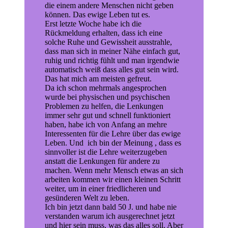
die einem andere Menschen nicht geben
können. Das ewige Leben tut es.
Erst letzte Woche habe ich die
Rückmeldung erhalten, dass ich eine
solche Ruhe und Gewissheit ausstrahle,
dass man sich in meiner Nähe einfach gut,
ruhig und richtig fühlt und man irgendwie
automatisch weiß dass alles gut sein wird.
Das hat mich am meisten gefreut.
Da ich schon mehrmals angesprochen
wurde bei physischen und psychischen
Problemen zu helfen, die Lenkungen
immer sehr gut und schnell funktioniert
haben, habe ich von Anfang an mehre
Interessenten für die Lehre über das ewige
Leben. Und ich bin der Meinung , dass es
sinnvoller ist die Lehre weiterzugeben
anstatt die Lenkungen für andere zu
machen. Wenn mehr Mensch etwas an sich
arbeiten kommen wir einen kleinen Schritt
weiter, um in einer friedlicheren und
gesünderen Welt zu leben.
Ich bin jetzt dann bald 50 J. und habe nie
verstanden warum ich ausgerechnet jetzt
und hier sein muss, was das alles soll. Aber