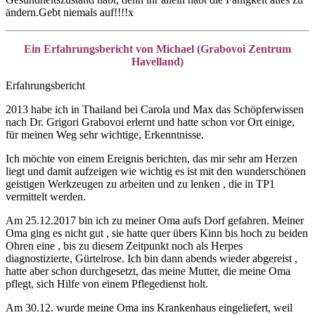
ändern.Gebt niemals auf!!!!x
Ein Erfahrungsbericht von Michael (Grabovoi Zentrum
Havelland)
Erfahrungsbericht
2013 habe ich in Thailand bei Carola und Max das Schöpferwissen
nach Dr. Grigori Grabovoi erlernt und hatte schon vor Ort einige,
für meinen Weg sehr wichtige, Erkenntnisse.
Ich möchte von einem Ereignis berichten, das mir sehr am Herzen
liegt und damit aufzeigen wie wichtig es ist mit den wunderschönen
geistigen Werkzeugen zu arbeiten und zu lenken , die in TP1
vermittelt werden.
Am 25.12.2017 bin ich zu meiner Oma aufs Dorf gefahren. Meiner
Oma ging es nicht gut , sie hatte quer übers Kinn bis hoch zu beiden
Ohren eine , bis zu diesem Zeitpunkt noch als Herpes
diagnostizierte, Gürtelrose. Ich bin dann abends wieder abgereist ,
hatte aber schon durchgesetzt, das meine Mutter, die meine Oma
pflegt, sich Hilfe von einem Pflegedienst holt.
Am 30.12. wurde meine Oma ins Krankenhaus eingeliefert, weil