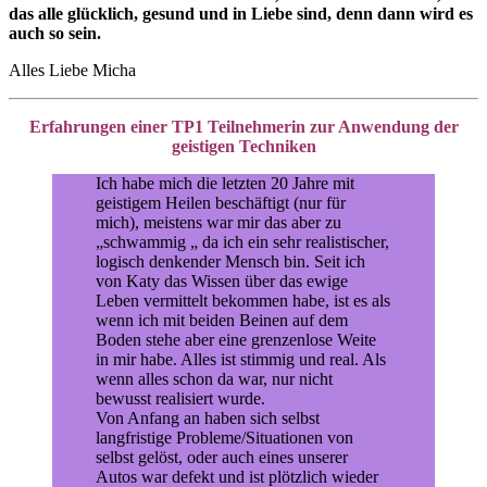
das alle glücklich, gesund und in Liebe sind, denn dann wird es
auch so sein.
Alles Liebe Micha
Erfahrungen einer TP1 Teilnehmerin zur Anwendung der
geistigen Techniken
Ich habe mich die letzten 20 Jahre mit
geistigem Heilen beschäftigt (nur für
mich), meistens war mir das aber zu
„schwammig „ da ich ein sehr realistischer,
logisch denkender Mensch bin. Seit ich
von Katy das Wissen über das ewige
Leben vermittelt bekommen habe, ist es als
wenn ich mit beiden Beinen auf dem
Boden stehe aber eine grenzenlose Weite
in mir habe. Alles ist stimmig und real. Als
wenn alles schon da war, nur nicht
bewusst realisiert wurde.
Von Anfang an haben sich selbst
langfristige Probleme/Situationen von
selbst gelöst, oder auch eines unserer
Autos war defekt und ist plötzlich wieder