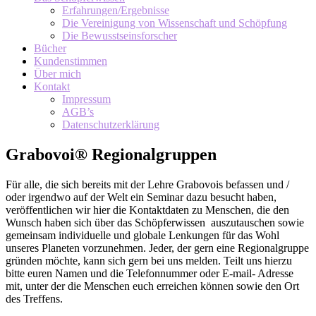
Erfahrungen/Ergebnisse
Die Vereinigung von Wissenschaft und Schöpfung
Die Bewusstseinsforscher
Bücher
Kundenstimmen
Über mich
Kontakt
Impressum
AGB’s
Datenschutzerklärung
Grabovoi® Regionalgruppen
Für alle, die sich bereits mit der Lehre Grabovois befassen und /
oder irgendwo auf der Welt ein Seminar dazu besucht haben,
veröffentlichen wir hier die Kontaktdaten zu Menschen, die den
Wunsch haben sich über das Schöpferwissen auszutauschen sowie
gemeinsam individuelle und globale Lenkungen für das Wohl
unseres Planeten vorzunehmen. Jeder, der gern eine Regionalgruppe
gründen möchte, kann sich gern bei uns melden. Teilt uns hierzu
bitte euren Namen und die Telefonnummer oder E-mail- Adresse
mit, unter der die Menschen euch erreichen können sowie den Ort
des Treffens.