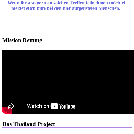
Wenn ihr also gern an solchen Treffen teilnehmen möchtet,
meldet euch bitte bei den hier aufgelisteten Menschen.
Mission Rettung
Das Thailand Project