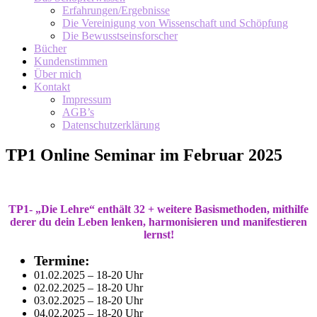
Erfahrungen/Ergebnisse
Die Vereinigung von Wissenschaft und Schöpfung
Die Bewusstseinsforscher
Bücher
Kundenstimmen
Über mich
Kontakt
Impressum
AGB’s
Datenschutzerklärung
TP1 Online Seminar im Februar 2025
TP1- „Die Lehre“ enthält 32 + weitere Basismethoden, mithilfe
derer du dein Leben lenken, harmonisieren und manifestieren
lernst!
Termine:
01.02.2025 – 18-20 Uhr
02.02.2025 – 18-20 Uhr
03.02.2025 – 18-20 Uhr
04.02.2025 – 18-20 Uhr