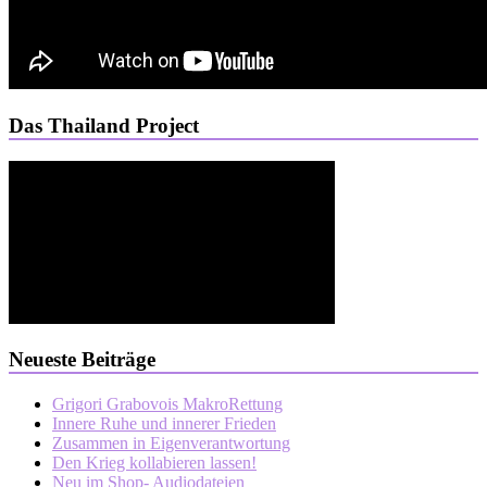
Das Thailand Project
Neueste Beiträge
Grigori Grabovois MakroRettung
Innere Ruhe und innerer Frieden
Zusammen in Eigenverantwortung
Den Krieg kollabieren lassen!
Neu im Shop- Audiodateien