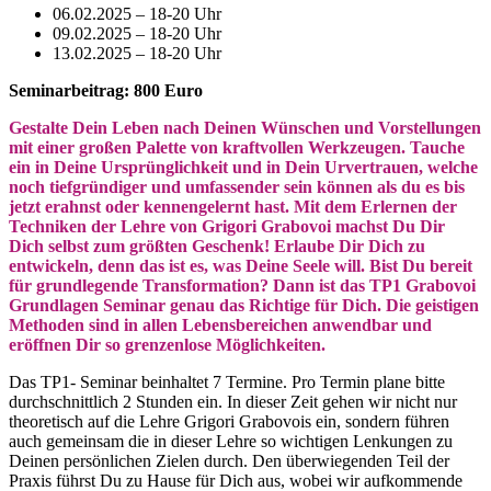
06.02.2025 – 18-20 Uhr
09.02.2025 – 18-20 Uhr
13.02.2025 – 18-20 Uhr
Seminarbeitrag: 800 Euro
Gestalte Dein Leben nach Deinen Wünschen und Vorstellungen
mit einer großen Palette von kraftvollen Werkzeugen. Tauche
ein in Deine Ursprünglichkeit und in Dein Urvertrauen, welche
noch tiefgründiger und umfassender sein können als du es bis
jetzt erahnst oder kennengelernt hast. Mit dem Erlernen der
Techniken der Lehre von Grigori Grabovoi machst Du Dir
Dich selbst zum größten Geschenk! Erlaube Dir Dich zu
entwickeln, denn das ist es, was Deine Seele will. Bist Du bereit
für grundlegende Transformation? Dann ist das TP1 Grabovoi
Grundlagen Seminar genau das Richtige für Dich. Die geistigen
Methoden sind in allen Lebensbereichen anwendbar und
eröffnen Dir so grenzenlose Möglichkeiten.
Das TP1- Seminar beinhaltet 7 Termine. Pro Termin plane bitte
durchschnittlich 2 Stunden ein. In dieser Zeit gehen wir nicht nur
theoretisch auf die Lehre Grigori Grabovois ein, sondern führen
auch gemeinsam die in dieser Lehre so wichtigen Lenkungen zu
Deinen persönlichen Zielen durch. Den überwiegenden Teil der
Praxis führst Du zu Hause für Dich aus, wobei wir aufkommende