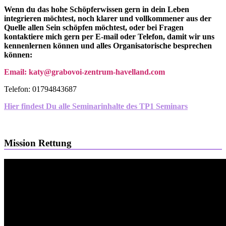
Wenn du das hohe Schöpferwissen gern in dein Leben
integrieren möchtest, noch klarer und vollkommener aus der
Quelle allen Sein schöpfen möchtest, oder bei Fragen
kontaktiere mich gern per E-mail oder Telefon, damit wir uns
kennenlernen können und alles Organisatorische besprechen
können:
Email: katy@grabovoi-zentrum-havelland.com
Telefon: 01794843687
Hier findest Du alle Seminarinhalte des TP1 Seminars
Mission Rettung