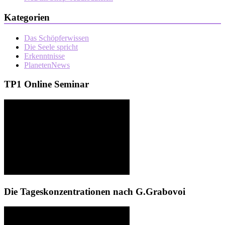
Kategorien
Das Schöpferwissen
Die Seele spricht
Erkenntnisse
PlanetenNews
TP1 Online Seminar
Die Tageskonzentrationen nach G.Grabovoi