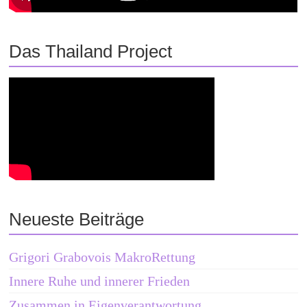
Das Thailand Project
Neueste Beiträge
Grigori Grabovois MakroRettung
Innere Ruhe und innerer Frieden
Zusammen in Eigenverantwortung