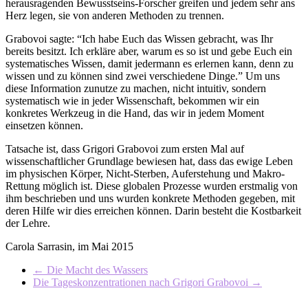
herausragenden Bewusstseins-Forscher greifen und jedem sehr ans
Herz legen, sie von anderen Methoden zu trennen.
Grabovoi sagte: “Ich habe Euch das Wissen gebracht, was Ihr
bereits besitzt. Ich erkläre aber, warum es so ist und gebe Euch ein
systematisches Wissen, damit jedermann es erlernen kann, denn zu
wissen und zu können sind zwei verschiedene Dinge.” Um uns
diese Information zunutze zu machen, nicht intuitiv, sondern
systematisch wie in jeder Wissenschaft, bekommen wir ein
konkretes Werkzeug in die Hand, das wir in jedem Moment
einsetzen können.
Tatsache ist, dass Grigori Grabovoi zum ersten Mal auf
wissenschaftlicher Grundlage bewiesen hat, dass das ewige Leben
im physischen Körper, Nicht-Sterben, Auferstehung und Makro-
Rettung möglich ist. Diese globalen Prozesse wurden erstmalig von
ihm beschrieben und uns wurden konkrete Methoden gegeben, mit
deren Hilfe wir dies erreichen können. Darin besteht die Kostbarkeit
der Lehre.
Carola Sarrasin, im Mai 2015
←
Die Macht des Wassers
Die Tageskonzentrationen nach Grigori Grabovoi
→