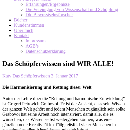
Erfahrungen/Ergebnisse
Die Vereinigung von Wissenschaft und Schöpfung
Die Bewusstseinsforscher
Bücher
Kundenstimmen
Über mich
Kontakt
Impressum
AGB’s
Datenschutzerklärung
Das Schöpferwissen sind WIR ALLE!
Katy
Das Schöpferwissen
3. Januar 2017
Die Harmonisierung und Rettung dieser Welt
Autor der Lehre über die “Rettung und harmonische Entwicklung”
ist Grigori Petrovich Grabovoi. Er ist der Ansicht, dass sein Wissen
der ganzen Welt gehört und jedem Menschen zugänglich sein sollte.
Grabovoi hat seine Arbeit noch intensiviert, damit alle, die es
wünschen, das Wissen selbst weitergeben können, was eine
gänzlich neue Kreativität im Tätigkeitsfeld vieler Menschen in
ausnahmslos allen Altersklassen mit sich bringt.