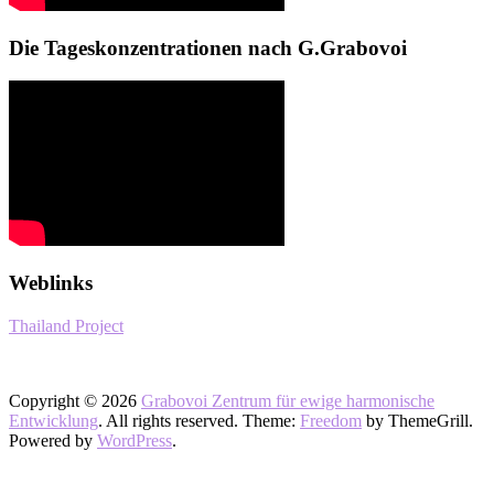
Die Tageskonzentrationen nach G.Grabovoi
Weblinks
Thailand Project
Copyright © 2026
Grabovoi Zentrum für ewige harmonische
Entwicklung
. All rights reserved. Theme:
Freedom
by ThemeGrill.
Powered by
WordPress
.