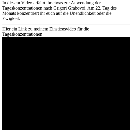
In diesem Video erfahrt ihr etwas zur Anwendung der
Tageskonzentrationen nach Grigori Grabovoi. Am 22. Tag des
Monats konzentriert ihr euch auf die Unendlichkeit oder die
Ewigkeit.
————————————————————————————
Hier ein Link zu meinem Einstiegsvideo für die
Tageskonzentrationen: