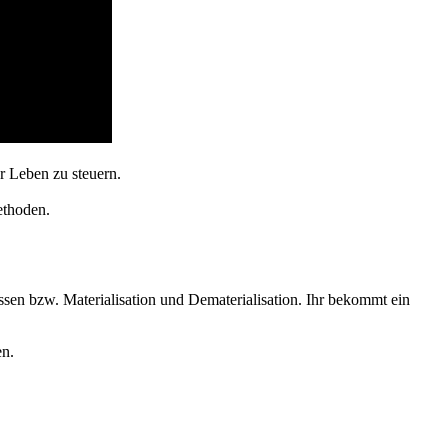
r Leben zu steuern.
ethoden.
issen bzw. Materialisation und Dematerialisation. Ihr bekommt ein
en.