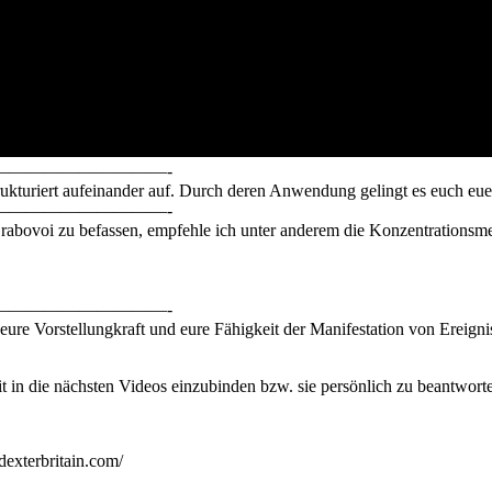
—————————-
rukturiert aufeinander auf. Durch deren Anwendung gelingt es euch eue
—————————-
abovoi zu befassen, empfehle ich unter anderem die Konzentrationsm
—————————-
 eure Vorstellungkraft und eure Fähigkeit der Manifestation von Ereign
it in die nächsten Videos einzubinden bzw. sie persönlich zu beantwort
dexterbritain.com/