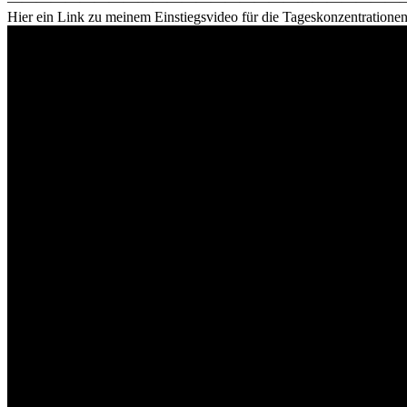
————————————————————————————
Hier ein Link zu meinem Einstiegsvideo für die Tageskonzentrationen