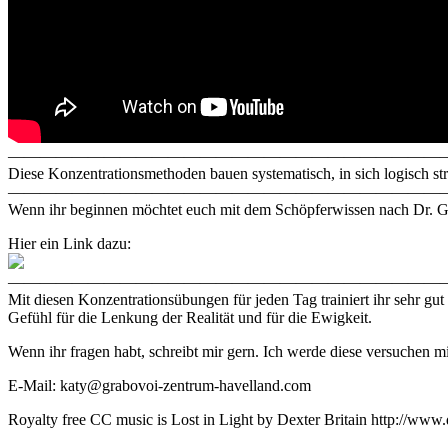
————————————————————————————
Diese Konzentrationsmethoden bauen systematisch, in sich logisch st
————————————————————————————
Wenn ihr beginnen möchtet euch mit dem Schöpferwissen nach Dr. Gr
Hier ein Link dazu:
————————————————————————————
Mit diesen Konzentrationsübungen für jeden Tag trainiert ihr sehr gut
Gefühl für die Lenkung der Realität und für die Ewigkeit.
Wenn ihr fragen habt, schreibt mir gern. Ich werde diese versuchen m
E-Mail: katy@grabovoi-zentrum-havelland.com
Royalty free CC music is Lost in Light by Dexter Britain http://www.