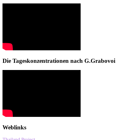
Die Tageskonzentrationen nach G.Grabovoi
Weblinks
Thailand Project