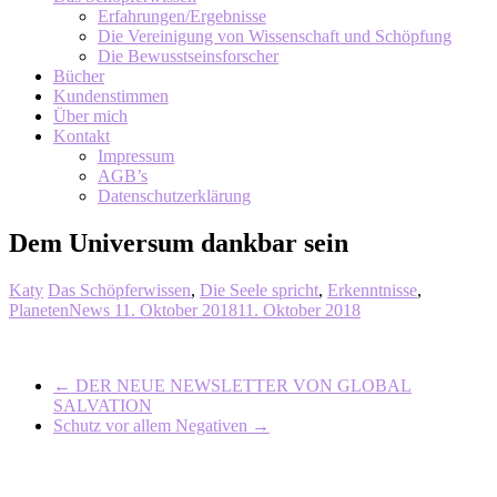
Erfahrungen/Ergebnisse
Die Vereinigung von Wissenschaft und Schöpfung
Die Bewusstseinsforscher
Bücher
Kundenstimmen
Über mich
Kontakt
Impressum
AGB’s
Datenschutzerklärung
Dem Universum dankbar sein
Katy
Das Schöpferwissen
,
Die Seele spricht
,
Erkenntnisse
,
PlanetenNews
11. Oktober 2018
11. Oktober 2018
←
DER NEUE NEWSLETTER VON GLOBAL
SALVATION
Schutz vor allem Negativen
→