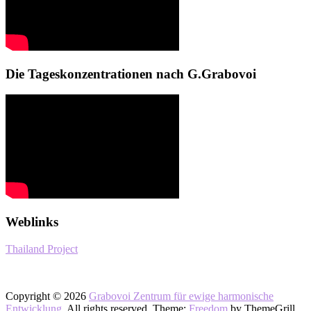
Die Tageskonzentrationen nach G.Grabovoi
Weblinks
Thailand Project
Copyright © 2026
Grabovoi Zentrum für ewige harmonische
Entwicklung
. All rights reserved. Theme:
Freedom
by ThemeGrill.