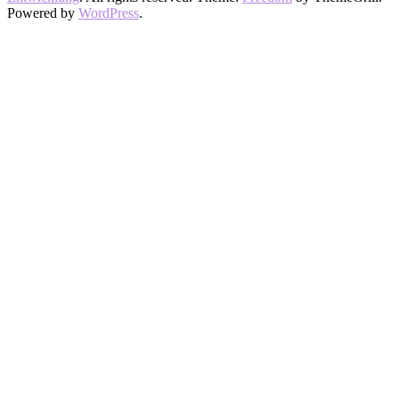
Powered by
WordPress
.