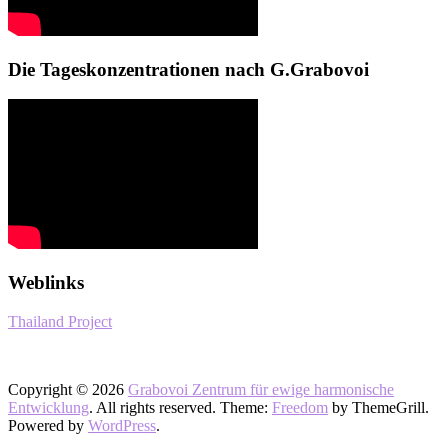
Die Tageskonzentrationen nach G.Grabovoi
Weblinks
Thailand Project
Copyright © 2026
Grabovoi Zentrum für ewige harmonische
Entwicklung
. All rights reserved. Theme:
Freedom
by ThemeGrill.
Powered by
WordPress
.