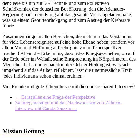
der Seele bis hin zur 5G-Technik und zum kollektiven
Schuldkomlex der deutschen Bevölkerung, den die Adenauer-
Regierung nach dem Krieg auf das gesamte Volk abgeladen hatte,
was zu einem Geburtenrückgang und zum Anstieg der Krebsrate
führte.
Zusammenhänge in allen Bereichen, die nicht nur das Verständnis
für viele Lebensereignisse auf eine hohe Ebene heben, sondern vor
allem Mut und Hoffnung auf sehr gute Zukunftsperspektiven
machen! Allein die Erkenntnis, dass jedes Kriegsgeschehen, ob auf
der Erde oder im Weltall, seine Entsprechung im Körperinneren des
Menschen hat – und genau dort der Ort der Heilung ist, was sich
umgehend auf das Außen reflektiert, lässt die unermessliche Kraft
jedes Individuums schon einmal erahnen.
Viel Freude und gute Erkenntnisse mit diesem kostbaren Interview!
←
Es ist alles eine Frage der Perspektive
Zahnregeneration und das Nachwachsen von Zähnen-
Interview mit Carola Sarasin
→
Mission Rettung