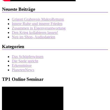
Neueste Beiträge
Grigori Grabovois MakroRettung
Innere Ruhe und innerer Frieden
Zusammen in Eigenverantwortung
Den Krieg kollabieren lassen!
Neu im Shop- Audiodateien
Kategorien
Das Schöpferwissen
Die Seele spricht
Erkenntnisse
PlanetenNews
TP1 Online Seminar