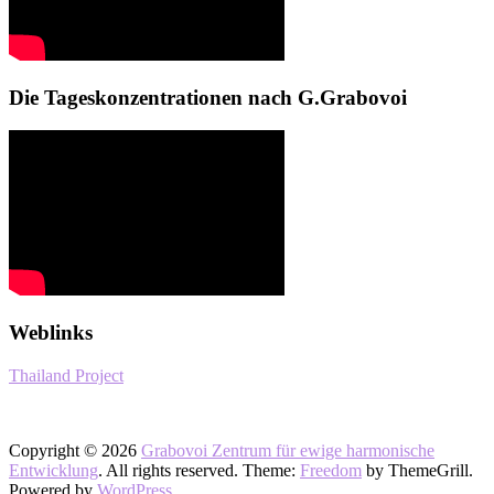
Die Tageskonzentrationen nach G.Grabovoi
Weblinks
Thailand Project
Copyright © 2026
Grabovoi Zentrum für ewige harmonische
Entwicklung
. All rights reserved. Theme:
Freedom
by ThemeGrill.
Powered by
WordPress
.