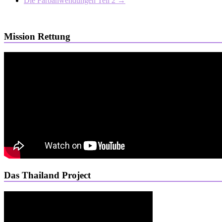
Die Farbanwendungen Teil 2
→
Mission Rettung
Das Thailand Project