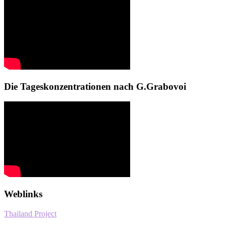
Die Tageskonzentrationen nach G.Grabovoi
Weblinks
Thailand Project