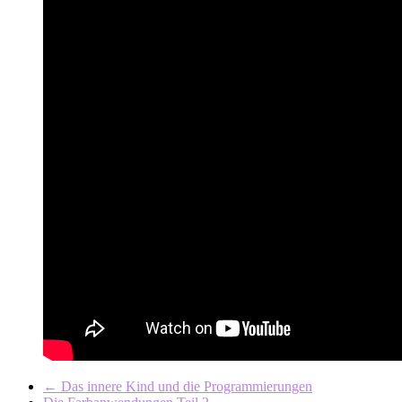
←
Das innere Kind und die Programmierungen