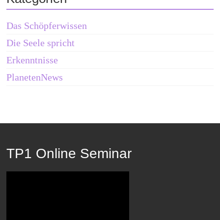
Das Schöpferwissen
Die Seele spricht
Erkenntnisse
PlanetenNews
TP1 Online Seminar