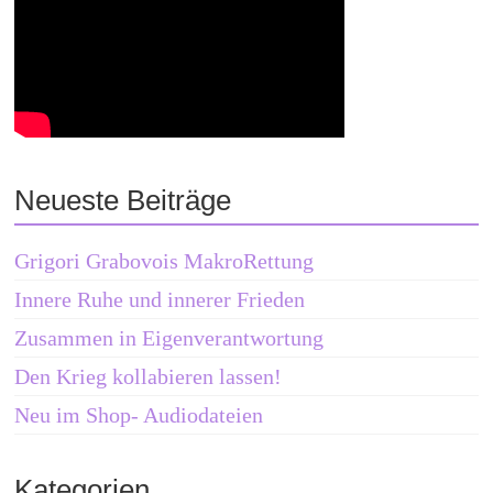
Neueste Beiträge
Grigori Grabovois MakroRettung
Innere Ruhe und innerer Frieden
Zusammen in Eigenverantwortung
Den Krieg kollabieren lassen!
Neu im Shop- Audiodateien
Kategorien