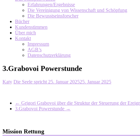
Erfahrungen/Ergebnisse
Die Vereinigung von Wissenschaft und Schöpfung
Die Bewusstseinsforscher
Bücher
Kundenstimmen
Über mich
Kontakt
Impressum
AGB’s
Datenschutzerklärung
3.Grabovoi Powerstunde
Katy
Die Seele spricht
25. Januar 2025
25. Januar 2025
←
Grigori Grabovoi über die Struktur der Steuerung der Ereign
3.Grabovoi Powerstunde
→
Mission Rettung