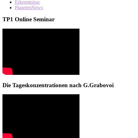
Erkenntnisse
PlanetenNews
TP1 Online Seminar
Die Tageskonzentrationen nach G.Grabovoi