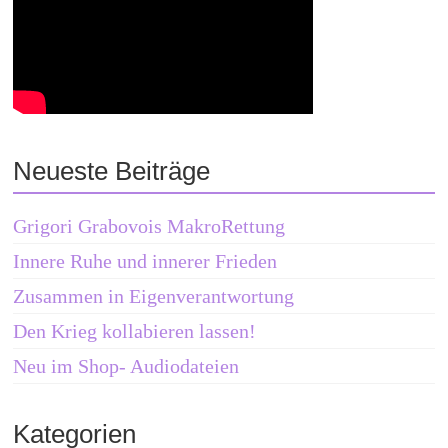
Neueste Beiträge
Grigori Grabovois MakroRettung
Innere Ruhe und innerer Frieden
Zusammen in Eigenverantwortung
Den Krieg kollabieren lassen!
Neu im Shop- Audiodateien
Kategorien