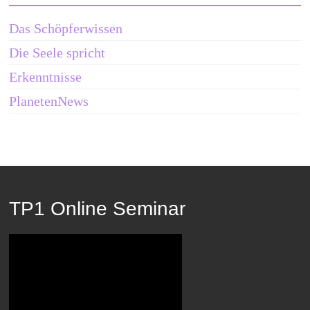
Das Schöpferwissen
Die Seele spricht
Erkenntnisse
PlanetenNews
TP1 Online Seminar