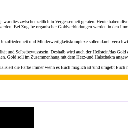
 war dies zwischenzeitlich in Vergessenheit geraten. Heute haben dive
rden. Bei Zugabe organischer Goldverbindungen werden in den Immun
t. Unzufriedenheit und Minderwertigkeitskomplexe sollen damit verschw
lität und Selbstbewusstsein. Deshalb wird auch der Heilstein/das Gold a
höhen. Gold soll im Zusammenhang mit dem Herz-und Halschakra angew
sualisiert die Farbe immer wenn es Euch möglich ist?und umgebt Euch 