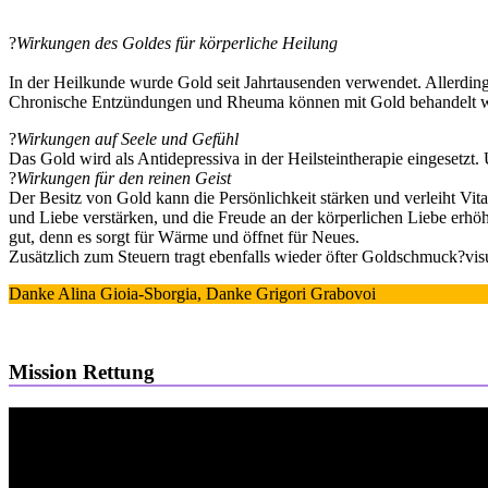
?
Wirkungen des Goldes für körperliche Heilung
In der Heilkunde wurde Gold seit Jahrtausenden verwendet. Allerdings
Chronische Entzündungen und Rheuma können mit Gold behandelt we
?
Wirkungen auf Seele und Gefühl
Das Gold wird als Antidepressiva in der Heilsteintherapie eingesetz
?
Wirkungen für den reinen Geist
Der Besitz von Gold kann die Persönlichkeit stärken und verleiht Vita
und Liebe verstärken, und die Freude an der körperlichen Liebe er
gut, denn es sorgt für Wärme und öffnet für Neues.
Zusätzlich zum Steuern tragt ebenfalls wieder öfter Goldschmuck?vi
Danke Alina Gioia-Sborgia, Danke Grigori Grabovoi
Mission Rettung