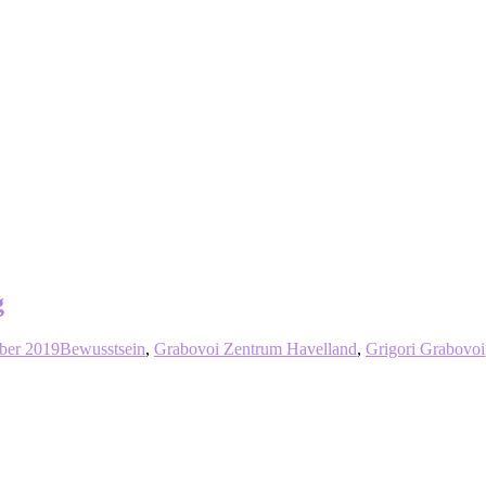
g
ber 2019
Bewusstsein
,
Grabovoi Zentrum Havelland
,
Grigori Grabovoi