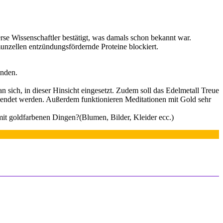
rse Wissenschaftler bestätigt, was damals schon bekannt war.
zellen entzündungsfördernde Proteine blockiert.
inden.
n sich, in dieser Hinsicht eingesetzt. Zudem soll das Edelmetall Treue
endet werden. Außerdem funktionieren Meditationen mit Gold sehr
mit goldfarbenen Dingen?(Blumen, Bilder, Kleider ecc.)