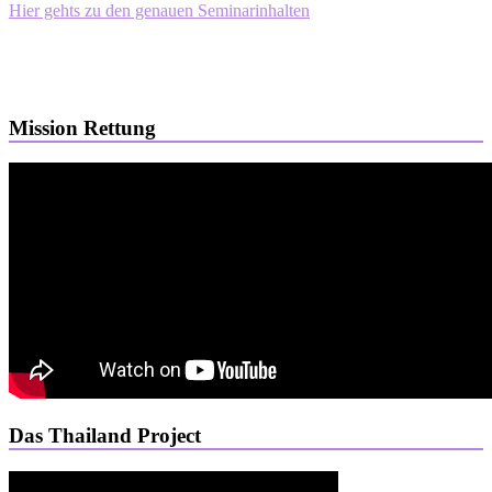
Hier gehts zu den genauen Seminarinhalten
Mission Rettung
Das Thailand Project