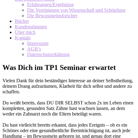
Erfahrungen/Ergebnisse
Die Vereinigung von Wissenschaft und Schöpfung
Die Bewusstseinsforscher
Bücher
Kundenstimmen
Über mich
Kontakt
Impressum
AGB’s
Datenschutzerklärung
Was Dich im TP1 Seminar erwartet
Vielen Dank für dein beständiges Interesse an deiner Selbstheilung,
deinem Drang aufzuräumen, Klarheit für dich selbst und andere zu
schaffen.
Du weißt bereits, dass DU DIR SELBST schon 2x im Leben einen
kompletten, gesunden Satz Zähne hast wachsen lassen, an dem
weder ein Zahnarzt noch die Eltern beteiligt waren.
Du hast vielleicht bereits erkannt, dass jedes Ereignis – ob es ein
Schönes oder eine gesundheitliche Beeinträchtigung ist, auch jede
Handlung – im Bewusstsein geboren ist, und
genau dort
eine