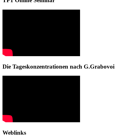
TP1 Online Seminar
Die Tageskonzentrationen nach G.Grabovoi
Weblinks