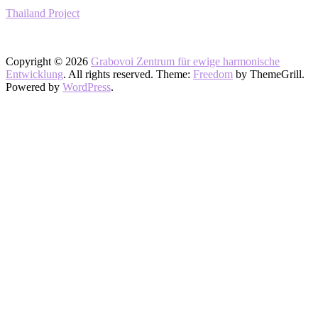
Thailand Project
Copyright © 2026
Grabovoi Zentrum für ewige harmonische
Entwicklung
. All rights reserved. Theme:
Freedom
by ThemeGrill.
Powered by
WordPress
.